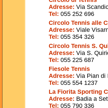
Adresse:
Via Scandic
Tel
:
055 252 696
Circolo Tennis alle 
Adresse:
Viale Visarn
Tel
:
055 354 326
Circolo Tennis S. Qu
Adresse:
Via S. Quiri
Tel
:
055 225 687
Fiesole Tennis
Adresse:
Via Pian di
Tel
:
055 554 1237
La Fiorita Sporting 
Adresse:
Badia a Set
Tel
:
055 790 336