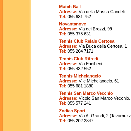
Match Ball
Adresse:
Via della Massa Candeli
Tel
:
055 631 752
Novantanove
Adresse:
Via dei Brozzi, 99
Tel
:
055 375 631
Tennis Club Relais Certosa
Adresse:
Via Buca della Certosa, 1
Tel
:
055 204 7171
Tennis Club Rifredi
Adresse:
Via Facibeni
Tel
:
055 432 552
Tennis Michelangelo
Adresse:
V.le Michelangelo, 61
Tel
:
055 681 1880
Tennis San Marco Vecchio
Adresse:
Vicolo San Marco Vecchio,
Tel
:
055 577 241
Zodiac Sport
Adresse:
Via A. Grandi, 2 (Tavarnuzz
Tel
:
055 20
2 2847