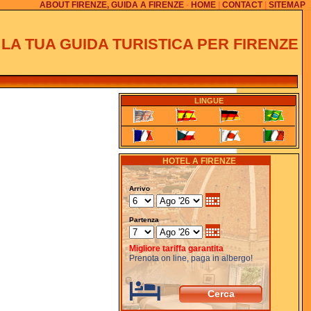
ABOUT FIRENZE, GUIDA A FIRENZE
-
HOME
|
CONTACT
|
SITEMAP
.. LA TUA GUIDA TURISTICA PER FIRENZE
LINGUE
HOTEL A FIRENZE
Arrivo
Partenza
Migliore tariffa garantita
Prenota on line, paga in albergo!