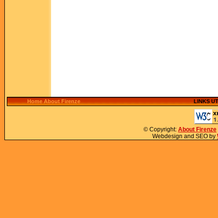
Home About Firenze
LINKS UT
© Copyright:
About Firenze
Webdesign and SEO by