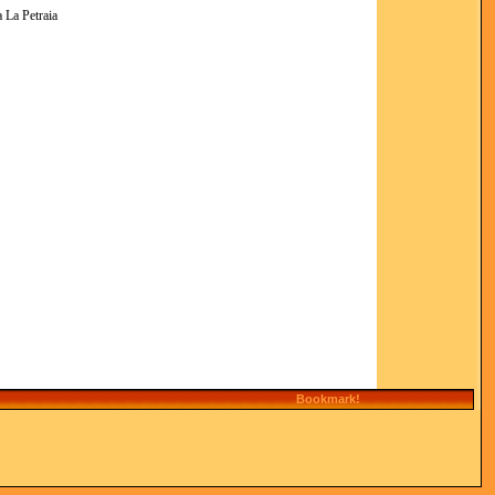
 La Petraia
Bookmark!