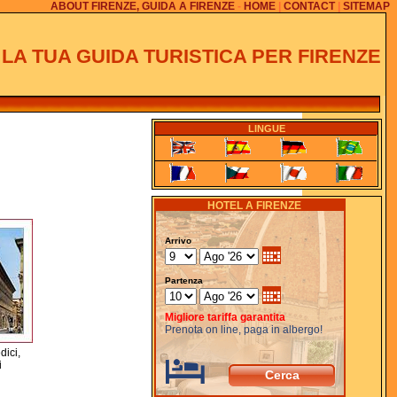
ABOUT FIRENZE, GUIDA A FIRENZE
-
HOME
|
CONTACT
|
SITEMAP
.. LA TUA GUIDA TURISTICA PER FIRENZE
LINGUE
HOTEL A FIRENZE
Arrivo
Partenza
Migliore tariffa garantita
Prenota on line, paga in albergo!
dici,
i