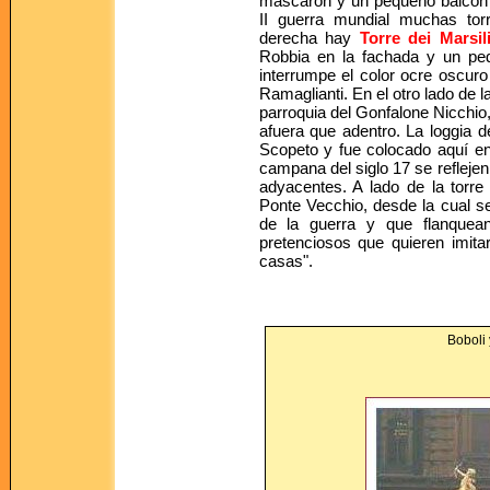
mascarón y un pequeño balcón e
II guerra mundial muchas tor
derecha hay
Torre dei Marsil
Robbia en la fachada y un pe
interrumpe el color ocre oscuro d
Ramaglianti. En el otro lado de l
parroquia del Gonfalone Nicchi
afuera que adentro. La loggia 
Scopeto y fue colocado aquí en 
campana del siglo 17 se reflejen 
adyacentes. A lado de la torr
Ponte Vecchio, desde la cual se
de la guerra y que flanquean
pretenciosos que quieren imitar
casas".
Boboli