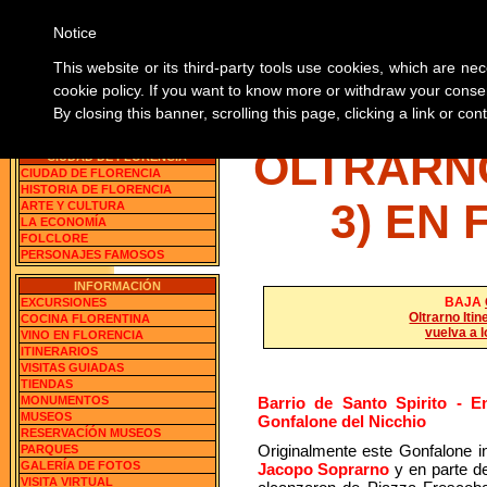
Notice
SOBRE 
This website or its third-party tools use cookies, which are nec
cookie policy. If you want to know more or withdraw your consen
By closing this banner, scrolling this page, clicking a link or c
Florencia, Italia
BUSCA LAS INFORMACION
OLTRARNO
CIUDAD DE FLORENCIA
CIUDAD DE FLORENCIA
HISTORIA DE FLORENCIA
3) EN
ARTE Y CULTURA
LA ECONOMÍA
FOLCLORE
PERSONAJES FAMOSOS
INFORMACIÓN
BAJA
EXCURSIONES
Oltrarno Itin
COCINA FLORENTINA
vuelva a l
VINO EN FLORENCIA
ITINERARIOS
VISITAS GUIADAS
TIENDAS
MONUMENTOS
Barrio de Santo Spirito - En
MUSEOS
Gonfalone del Nicchio
RESERVACÍÓN MUSEOS
Originalmente este Gonfalone in
PARQUES
GALERÍA DE FOTOS
Jacopo Soprarno
y en parte 
VISITA VIRTUAL