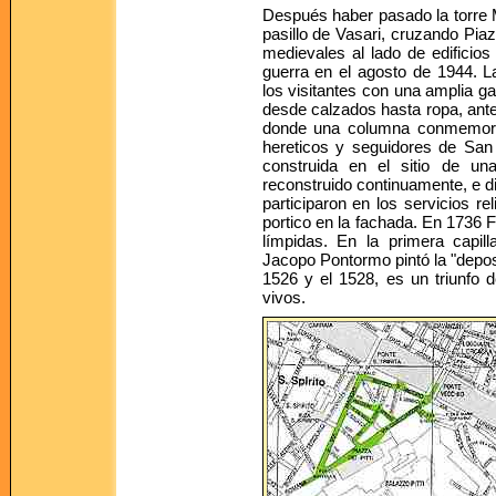
Después haber pasado la torre Ma
pasillo de Vasari, cruzando Piaz
medievales al lado de edificios
guerra en el agosto de 1944. La
los visitantes con una amplia g
desde calzados hasta ropa, ante
donde una columna conmemora lo
hereticos y seguidores de San 
construida en el sitio de una
reconstruido continuamente, e di
participaron en los servicios re
portico en la fachada. En 1736 
límpidas. En la primera capill
Jacopo Pontormo pintó la "deposi
1526 y el 1528, es un triunfo d
vivos.