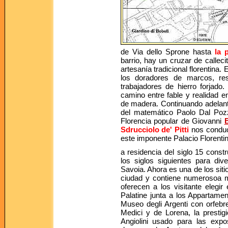
de Via dello Sprone hasta
la 
barrio, hay un cruzar de callec
artesanía tradicional florentina
los doradores de marcos, res
trabajadores de hierro forjado
camino entre fable y realidad e
de madera. Continuando adelante
del matemático Paolo Dal Pozz
Florencia popular de Giovanni
Sdrucciolo de' Pitti
nos conduc
este imponente Palacio Florentino
a residencia del siglo 15 const
los siglos siguientes para div
Savoia. Ahora es una de los sit
ciudad y contiene numerosoa 
oferecen a los visitante elegir
Palatine junta a los Appartame
Museo degli Argenti con orfebr
Medici y de Lorena, la prestigi
Angiolini usado para las expo