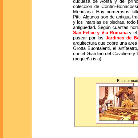
duquesa de Aosta y del prínc
colección de Contini-Bonacossi
Meridiana. Hay numerosos talle
Pitti. Algunos son de antigua tra
y los intarsias de piedras, todo
antigüedad. Según cuántas hora
San Felice y Via Romana
y el
pasear por los
Jardines de B
arquitectura que cobre una area
Grotta Buontalenti, el anfíteat
con el Giardino del Cavaliere y 
(pequeña isla).
Entallar ma