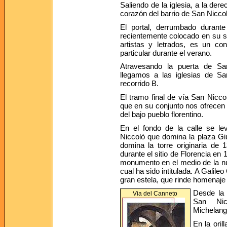
Saliendo de la iglesia, a la dere
corazón del barrio de San Niccol
El portal, derrumbado durant
recientemente colocado en su se
artistas y letrados, es un co
particular durante el verano.
Atravesando la puerta de Sa
llegamos a las iglesias de S
recorrido B.
El tramo final de vía San Nicco
que en su conjunto nos ofrecen
del bajo pueblo florentino.
En el fondo de la calle se le
Niccolò que domina la plaza Gi
domina la torre originaria de
durante el sitio de Florencia e
monumento en el medio de la nue
cual ha sido intitulada. A Galil
gran estela, que rinde homenaje
Desde la 
Via del Canneto
San Nic
Michelangi
En la oril