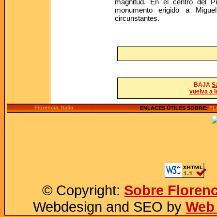
magnitud. En el centro del Pia
monumento erigido a Miguel
circunstantes.
BAJA
S
vuelva a l
Florencia, Italia
ENLACES ÚTILES SOBRE:
FL
© Copyright:
Sobre Florenc
Webdesign and SEO by
Web 