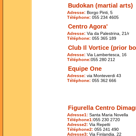
Budokan (martial arts)
Adresse:
Borgo Pinti, 5
Téléphone:
055 234 4605
Centro Agora'
Adresse:
Via da Palestrina, 21/r
Téléphone:
055 365 189
Club Il Vortice (prior b
Adresse:
Via Lambertesca, 16
Téléphone:
055 280 212
Equipe One
Adresse:
via Monteverdi 43
Téléphone:
055 362 666
Figurella Centro Dimag
Adresse1:
Santa Maria Novella
Téléphone1:
055 230 2720
Adresse2:
Via Repetti
Téléphone2:
055 241 490
Adresse3:
Via Finlandia, 22