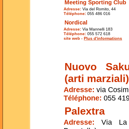
Meeting Sporting Club
Adresse:
Via del Romito, 44
Téléphone:
055 486 016
Nordical
Adresse:
Via Mannelli 183
Téléphone:
055 572 618
site web -
Plus d'informations
Nuovo Saku
(arti marziali
Adresse:
via Cosimo
Téléphone:
055 419
Palextra
Adresse:
Via La F