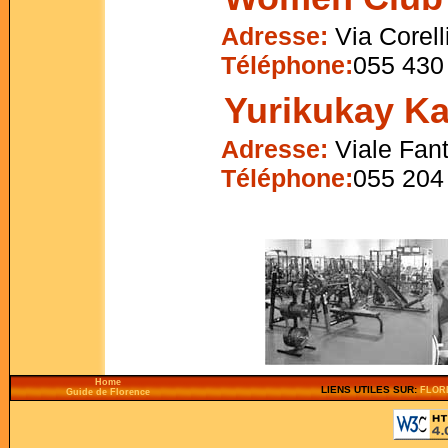
Adresse:
Via Corell
Téléphone:
055 430
Yurikukay Ka
Adresse:
Viale Fant
Téléphone:
055 204
Home
LIENS UTILES SUR:
FLOR
Guide de Florence