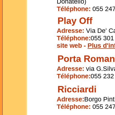
Donatello)
Téléphone:
055 247
Play Off
Adresse:
Via De' Ca
Téléphone:
055 301
site web -
Plus d'i
Porta Roman
Adresse:
via G.Silv
Téléphone:
055 232
Ricciardi
Adresse:
Borgo Pint
Téléphone:
055 247