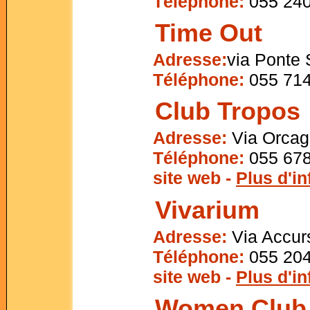
Téléphone:
055 24
Time Out
Adresse:
via Ponte
Téléphone:
055 714
Club Tropos
Adresse:
Via Orcag
Téléphone:
055 678
site web -
Plus d'i
Vivarium
Adresse:
Via Accurs
Téléphone:
055 204
site web -
Plus d'i
Women Club