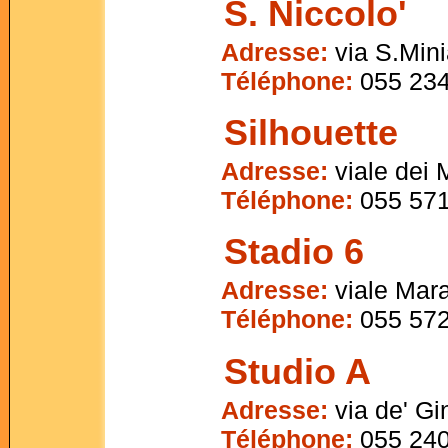
S. Niccolo'
Adresse:
via S.Mini
Téléphone:
055 23
Silhouette
Adresse:
viale dei M
Téléphone:
055 571
Stadio 6
Adresse:
viale Mar
Téléphone:
055 572
Studio A
Adresse:
via de' Gi
Téléphone:
055 240