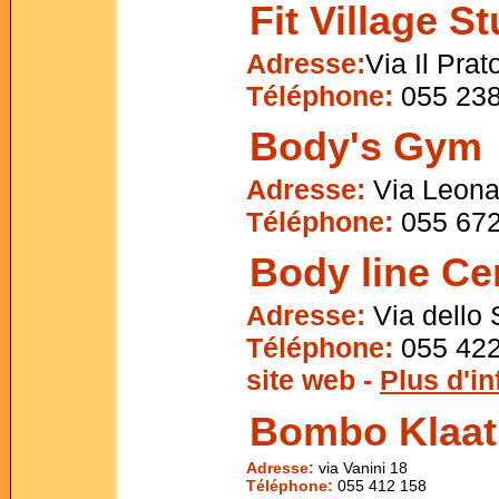
Fit Village S
Adresse:
Via Il Prat
Téléphone:
055 238
Body's Gym
Adresse:
Via Leonar
Téléphone:
055 672
Body line Ce
Adresse:
Via dello 
Téléphone:
055 422
site web -
Plus d'i
Bombo Klaat
Adresse:
via Vanini 18
Téléphone:
055 412 158