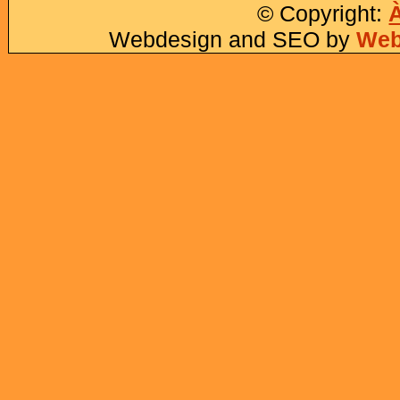
© Copyright:
Webdesign and SEO by
Web