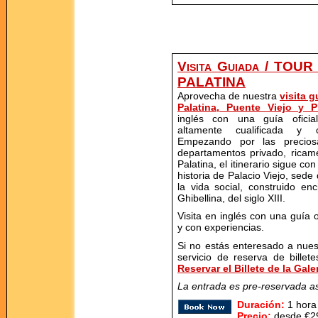
Visita Guiada / TOUR
PALATINA
Aprovecha de nuestra
visita g
Palatina, Puente Viejo y P
inglés con una guía oficial
altamente cualificada y c
Empezando por las precios
departamentos privado, ricam
Palatina, el itinerario sigue c
historia de Palacio Viejo, sede 
la vida social, construido en
Ghibellina, del siglo XIII.
Visita en inglés con una guía o
y con experiencias.
Si no estás enteresado a nues
servicio de reserva de bille
Reservar el Billete de la Gale
La entrada es pre-reservada as
Duración:
1 hora
Precio:
desde €29