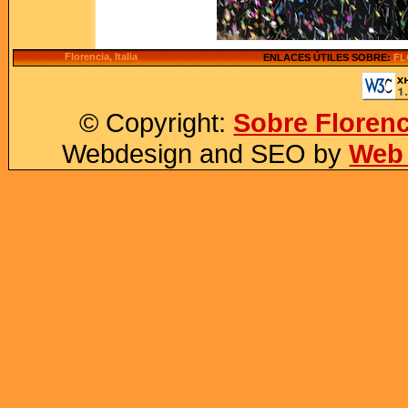
Florencia, Italia
ENLACES ÚTILES SOBRE:
FL
© Copyright:
Sobre Florenc
Webdesign and SEO by
Web 