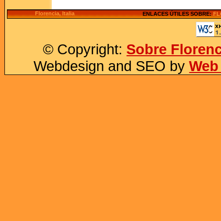
Florencia, Italia
ENLACES ÚTILES SOBRE:
FL
© Copyright:
Sobre Florenc
Webdesign and SEO by
Web 