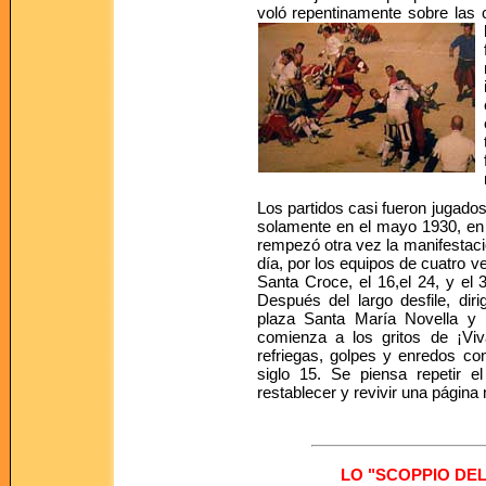
voló repentinamente sobre las
Los partidos casi fueron jugados s
solamente en el mayo 1930, en e
rempezó otra vez la manifestaci
día, por los equipos de cuatro 
Santa Croce, el 16,el 24, y el 3
Después del largo desfile, dir
plaza Santa María Novella y 
comienza a los gritos de ¡Vi
refriegas, golpes y enredos con
siglo 15. Se piensa repetir 
restablecer y revivir una página 
LO "SCOPPIO DEL 