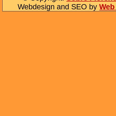
Webdesign and SEO by
Web 