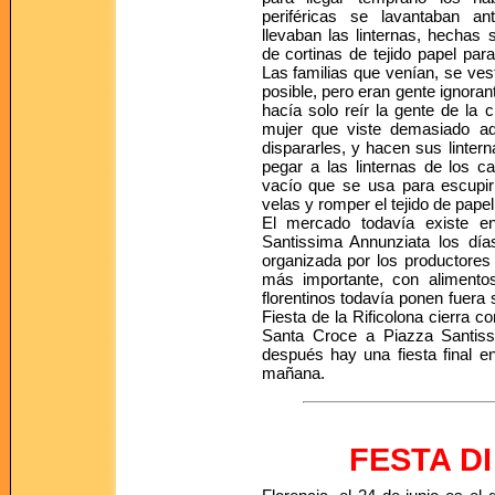
periféricas se lavantaban 
llevaban las linternas, hechas
de cortinas de tejido papel para
Las familias que venían, se ves
posible, pero eran gente ignoran
hacía solo reír la gente de la 
mujer que viste demasiado ado
dispararles, y hacen sus lintern
pegar a las linternas de los c
vacío que se usa para escupir 
velas y romper el tejido de papel
El mercado todavía existe e
Santissima Annunziata los día
organizada por los productores 
más importante, con alimento
florentinos todavía ponen fuera 
Fiesta de la Rificolona cierra 
Santa Croce a Piazza Santiss
después hay una fiesta final e
mañana.
FESTA D