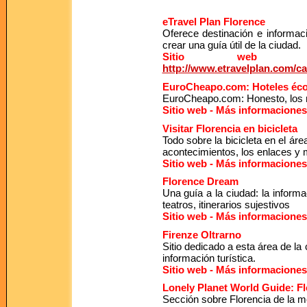
eTravel Plan Florence
Oferece destinación e informaci
crear una guía útil de la ciudad.
Sitio web - 
http://www.etravelplan.com/c
EuroCheapo.com: Hoteles éco
EuroCheapo.com: Honesto, los m
Sitio web - Más informaciones
Visitar Florencia en bicicleta
Todo sobre la bicicleta en el ár
acontecimientos, los enlaces y
Sitio web - Más informaciones
Florence Dream
Una guía a la ciudad: la informa
teatros, itinerarios sujestivos
Sitio web - Más informaciones
Firenze Oltrarno
Sitio dedicado a esta área de la c
información turística.
Sitio web - Más informaciones
Lonely Planet World Guide: Fl
Sección sobre Florencia de la me