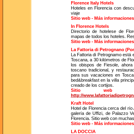
Florence Italy Hotels
Hoteles en Florencia con descu
viaje
Sitio web - Más informaciones
In Florence Hotels
Directorio de hotelese de Flor
mapas de todos los hoteles. Rese
Sitio web - Más informaciones
La Fattoria di Petrognano (Po
La Fattoria di Petrognamo está e
Toscana, a 30 kilómetros de Flor
los obispos de Fiesole, ahora 
toscano tradicional, y restaur
para sus vacaciones en Tosca
bed&breakfast en la villa princ
creado de los cortijos.
Sitio web - 
http://www.lafattoriadipetrog
Kraft Hotel
Hotel de Florencia cerca del río 
galería de Uffizi, de Palazzo 
Florencia. Sitio web con muchas
Sitio web - Más informaciones
LA DOCCIA