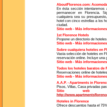
AboutFlorence.com: Acomodac
En ésta sección intentaremos 
permanecer en Florencia. Si
cualquiera sea su presupuesto,
hotel con cinco estrellas a los h
ciudad.
Sitio web - Más informaciones
1st Florence Hotels
Propone un directorio de hoteles
Sitio web - Más informaciones
Sobre cualquiera hoteles en F
Vasta selección de hoteles en F
reservación online. Incluye una 
Sitio web - Más informaciones
Todos los hoteles baratos de 
Reservaciones online de hoteles 
Sitio web - Más informaciones
A.A.P. - Apartments in Florenc
Pisos, Villas, Casa privadas para 
Sitio web - 
http://www.apartmentsflorenc
Hoteles in Florence
Ofrece descuentos hasta el 75% 