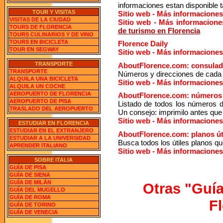
informaciones estan disponible t
TOUR Y VISITAS
Sitio web - Más informaciones
VISITAS DE LA CIUDAD
Sitio web - Más informacione
TOURS DE FLORENCIA
de turismo en Florencia
TOURS CULINARIOS Y DE VINO
TOURS EN BICICLETA
Florence Daily
TOUR EN SEGWAY
Sitio web - Más informaciones
TRANSPORTE
AboutFlorence.com: consulad
TRANSPORTE
Números y direcciones de cada 
ALQUILA UNA BICICLETA
Sitio web - Más informaciones
ALQUILA UN COCHE
AEROPUERTO DE FLORENCIA
AboutFlorence.com: números
AEROPUERTO DE PISA
Listado de todos los números d
TRASLADO DEL AEROPUERTO
Un consejo: imprimilo antes que
Sitio web - Más informaciones
ESTUDIAR EN FLORENCIA
ESTUDIAR EN EL EXTRANJERO
AboutFlorence.com: planos út
ESTUDIAR A LA UNIVERSIDAD
Busca todos los útiles planos q
APRENDER ITALIANO
Sitio web - Más informaciones
SOBRE ITALIA
GUÍA DE PISA
GUÍA DE SIENA
GUÍA DE MILÁN
Otras "Guía
GUÍA DEL MUGELLO
GUÍA DE ROMA
F
GUÍA DE TORINO
GUÍA DE VENECIA