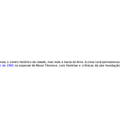
nas o centro histórico da cidade, mas toda a bacia do Arno. A zona rural permaneceu
ro de 1966
no especial de About Florence, com histórias e crônicas da pior inundação