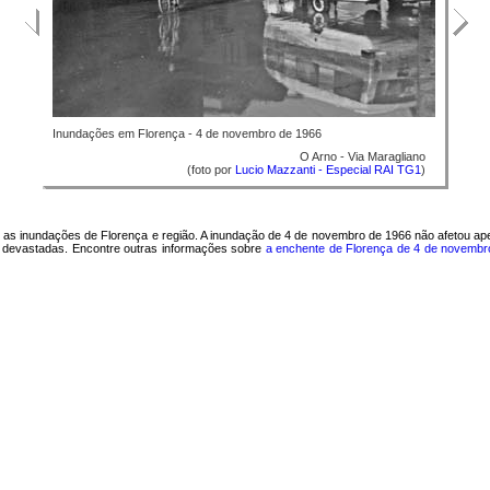
Inundações em Florença - 4 de novembro de 1966
O Arno - Via Maragliano
(foto por
Lucio Mazzanti - Especial RAI TG1
)
s as inundações de Florença e região. A inundação de 4 de novembro de 1966 não afetou ape
e devastadas. Encontre outras informações sobre
a enchente de Florença de 4 de novemb