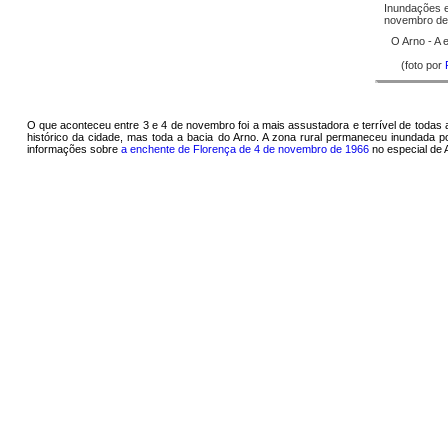
Inundações e
novembro de
O Arno - A
(foto por
O que aconteceu entre 3 e 4 de novembro foi a mais assustadora e terrível de todas
histórico da cidade, mas toda a bacia do Arno. A zona rural permaneceu inundada p
informações sobre
a enchente de Florença de 4 de novembro de 1966
no especial de 