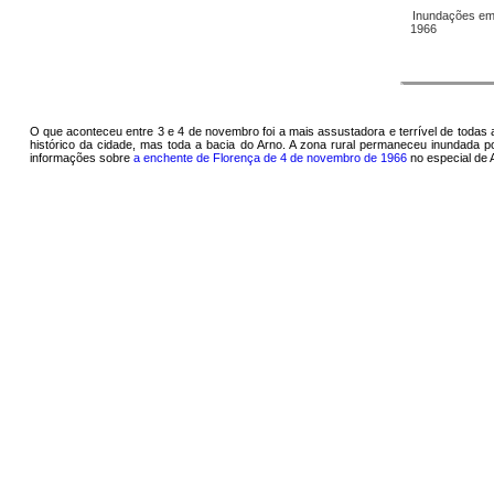
Inundações em
1966
O que aconteceu entre 3 e 4 de novembro foi a mais assustadora e terrível de todas
histórico da cidade, mas toda a bacia do Arno. A zona rural permaneceu inundada p
informações sobre
a enchente de Florença de 4 de novembro de 1966
no especial de 