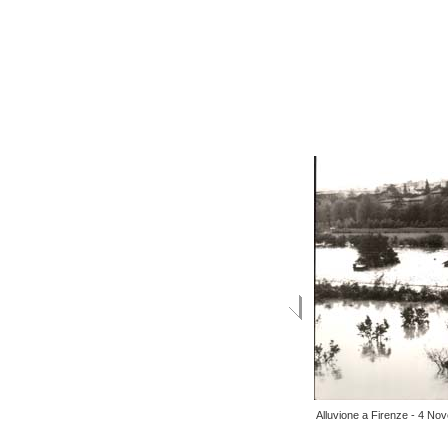
Alluvione a Firenze - 4 N