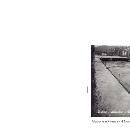
Alluvione a Firenze - 4 N